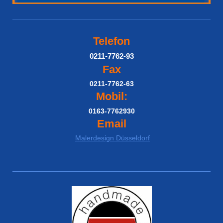
Telefon
0211-7762-93
Fax
0211-7762-63
Mobil:
0163-7762930
Email
Malerdesign Düsseldorf