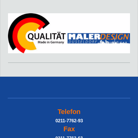
Telefon
0211-7762-93
Fax
0211-7762-63